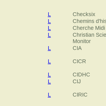
L
Checksix
L
Chemins d'his
L
Cherche Midi
L
Christian Sci
Monitor
L
CIA
L
CICR
L
CIDHC
L
CIJ
L
CIRIC