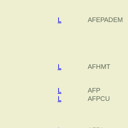
L
AFEPADEM
L
AFHMT
L
AFP
L
AFPCU