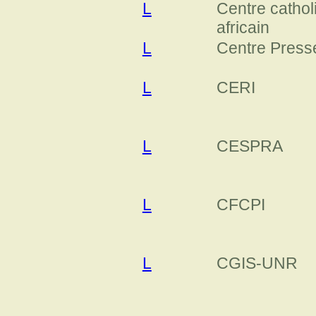
L
Centre cathol
africain
L
Centre Press
L
CERI
L
CESPRA
L
CFCPI
L
CGIS-UNR