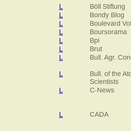
L
Böll Stiftung
L
Bondy Blog
L
Boulevard Vol
L
Boursorama
L
Bpi
L
Brut
L
Bull. Agr. Co
L
Bull. of the A
Scientists
L
C-News
L
CADA