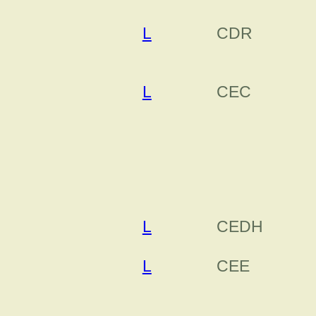
L
CDR
L
CEC
L
CEDH
L
CEE