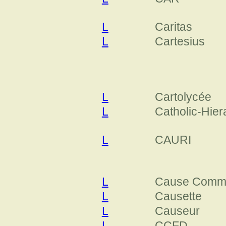
L
Caritas
L
Cartesius
L
Cartolycée
L
Catholic-Hier
L
CAURI
L
Cause Comm
L
Causette
L
Causeur
L
CCFD