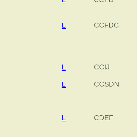
L
CCFDC
L
CCIJ
L
CCSDN
L
CDEF