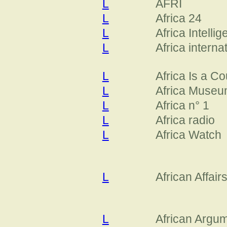
L
AFRI
L
Africa 24
L
Africa Intelli
L
Africa interna
L
Africa Is a Co
L
Africa Muse
L
Africa n° 1
L
Africa radio
L
Africa Watch
L
African Affair
L
African Argu