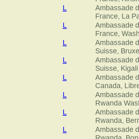
L
Ambassade 
France, La P
L
Ambassade 
France, Wash
L
Ambassade 
Suisse, Bruxe
L
Ambassade 
Suisse, Kigali
L
Ambassade 
Canada, Libre
L
Ambassade 
Rwanda Wash
L
Ambassade 
Rwanda, Ber
L
Ambassade 
Rwanda, Bon