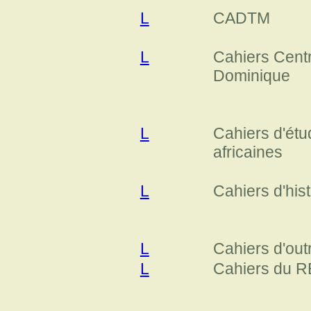
L
CADTM
L
Cahiers Centr
Dominique
L
Cahiers d'ét
africaines
L
Cahiers d'hist
L
Cahiers d'out
L
Cahiers du 