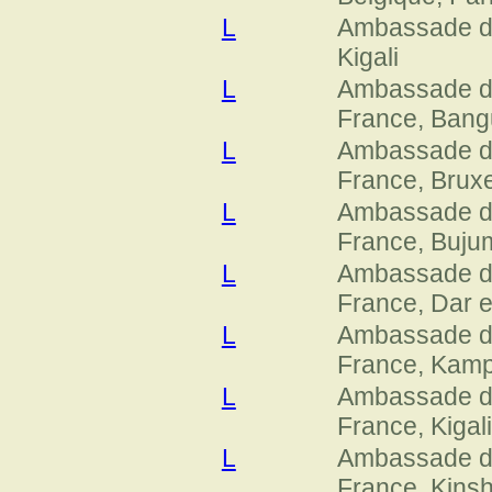
L
Ambassade d
Kigali
L
Ambassade 
France, Bang
L
Ambassade 
France, Bruxe
L
Ambassade 
France, Buju
L
Ambassade 
France, Dar 
L
Ambassade 
France, Kamp
L
Ambassade 
France, Kigali
L
Ambassade 
France, Kins