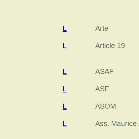
L
Arte
L
Article 19
L
ASAF
L
ASF
L
ASOM
L
Ass. Maurice