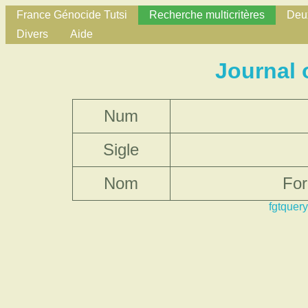
France Génocide Tutsi
Recherche multicritères
Deux
Divers
Aide
Journal 
Num
Sigle
Nom
For
fgtquery