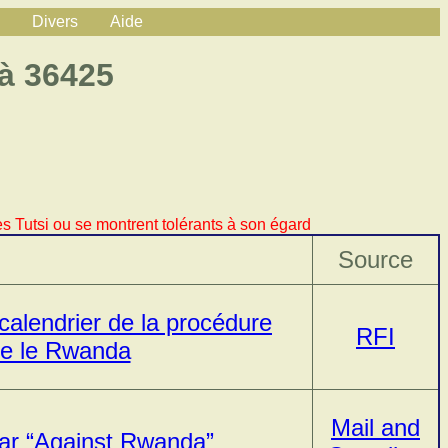
Divers
Aide
 à 36425
s Tutsi ou se montrent tolérants à son égard
Source
 calendrier de la procédure
RFI
re le Rwanda
Mail and
ar “Against Rwanda”