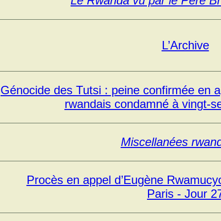
Le Rwanda vu par le Père B
L’Archive
Génocide des Tutsi : peine confirmée en 
rwandais condamné à vingt-se
Miscellanées rwan
Procès en appel d’Eugène Rwamucyo 
Paris - Jour 2