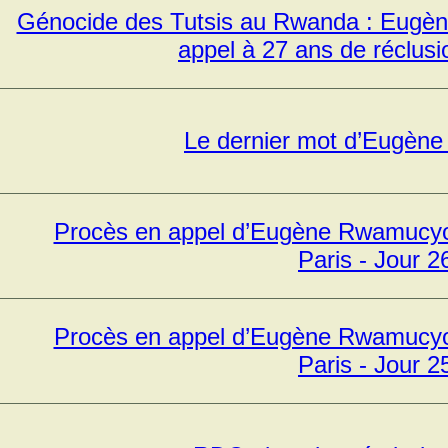
Génocide des Tutsis au Rwanda : Eug
appel à 27 ans de réclusi
Le dernier mot d’Eugèn
Procès en appel d’Eugène Rwamucyo 
Paris - Jour 2
Procès en appel d’Eugène Rwamucyo 
Paris - Jour 2