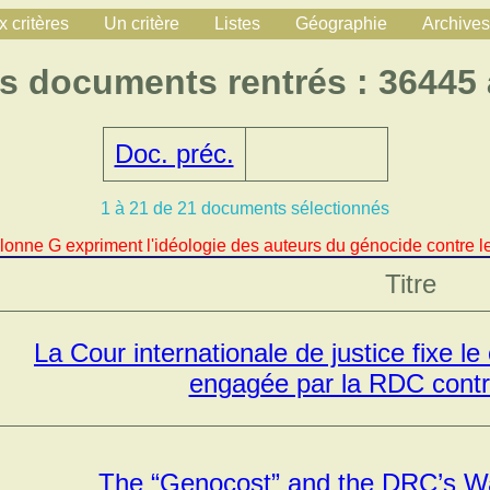
 critères
Un critère
Listes
Géographie
Archives
s documents rentrés : 36445
Doc. préc.
1 à 21 de 21 documents sélectionnés
lonne G expriment l'idéologie des auteurs du génocide contre le
Titre
La Cour internationale de justice fixe le
engagée par la RDC cont
The “Genocost” and the DRC’s W