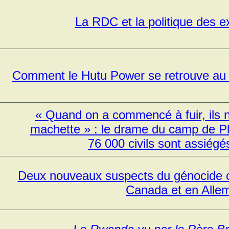
La RDC et la politique des e
Comment le Hutu Power se retrouve au 
« Quand on a commencé à fuir, ils 
machette » : le drame du camp de P
76 000 civils sont assiégé
Deux nouveaux suspects du génocide co
Canada et en Alle