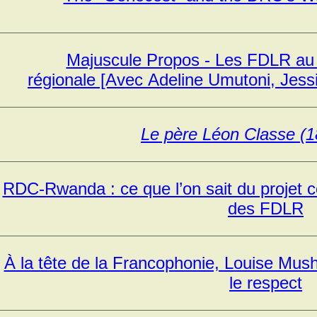
Majuscule Propos - Les FDLR au c
régionale [Avec Adeline Umutoni, Jess
Le père Léon Classe (
RDC-Rwanda : ce que l’on sait du projet c
des FDLR
À la tête de la Francophonie, Louise Mus
le respect