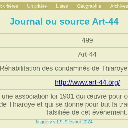
 critères
Un critère
Listes
Géographie
Archives
Journal ou source Art-44
499
Art-44
Réhabilitation des condamnés de Thiaroye
http://www.art-44.org/
 une association loi 1901 qui œuvre pour ob
 Thiaroye et qui se donne pour but la tra
falsifiée de cet événement.
fgtquery v.1.9, 9 février 2024