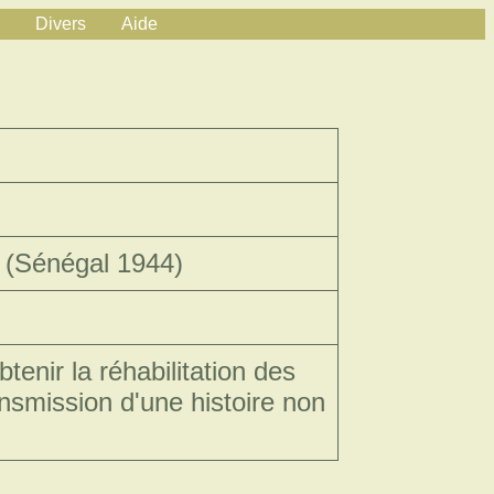
Divers
Aide
 (Sénégal 1944)
tenir la réhabilitation des
nsmission d'une histoire non