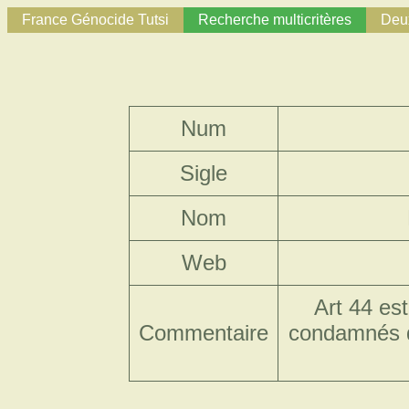
France Génocide Tutsi
Recherche multicritères
Deux
Num
Sigle
Nom
Web
Art 44 est
Commentaire
condamnés de