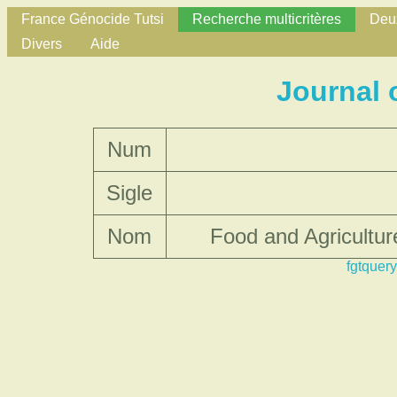
France Génocide Tutsi
Recherche multicritères
Deux
Divers
Aide
Journal 
Num
Sigle
Nom
Food and Agricultur
fgtquery