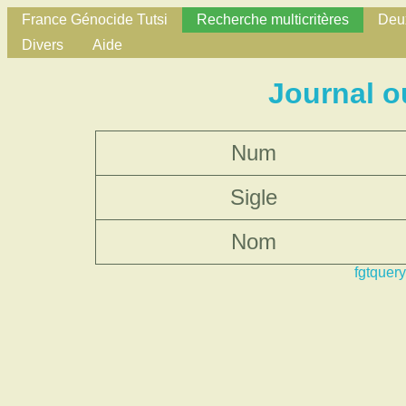
France Génocide Tutsi
Recherche multicritères
Deux
Divers
Aide
Journal o
Num
Sigle
Nom
fgtquery