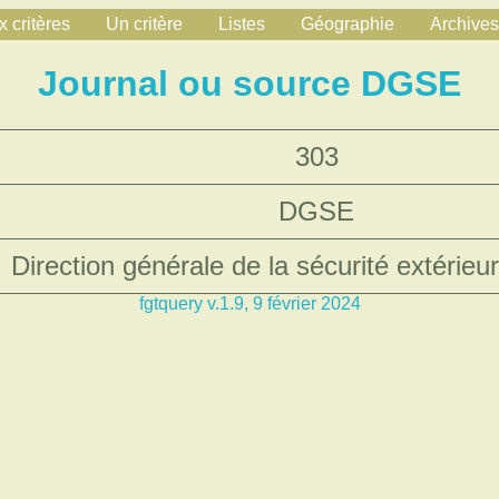
 critères
Un critère
Listes
Géographie
Archives
Journal ou source DGSE
303
DGSE
Direction générale de la sécurité extérieu
fgtquery v.1.9, 9 février 2024