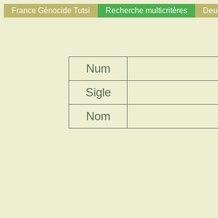
France Génocide Tutsi
Recherche multicritères
Deux
Num
Sigle
Nom