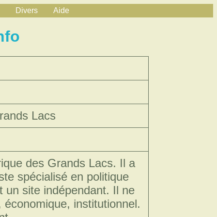
Divers
Aide
nfo
Grands Lacs
frique des Grands Lacs. Il a
te spécialisé en politique
t un site indépendant. Il ne
 économique, institutionnel.