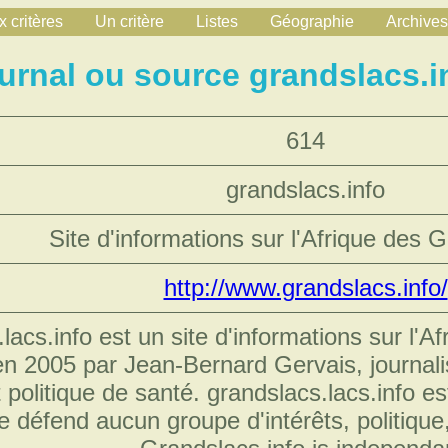
 critères
Un critère
Listes
Géographie
Archives
urnal ou source grandslacs.i
614
grandslacs.info
Site d'informations sur l'Afrique des 
http://www.grandslacs.info/
lacs.info est un site d'informations sur l'A
en 2005 par Jean-Bernard Gervais, journalis
t politique de santé. grandslacs.lacs.info es
 défend aucun groupe d'intérêts, politique,