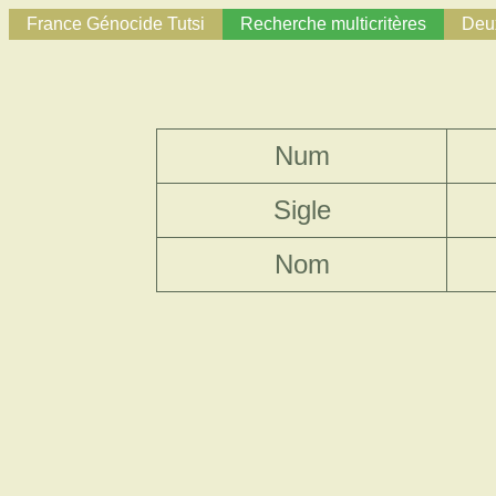
France Génocide Tutsi
Recherche multicritères
Deux
Num
Sigle
Nom