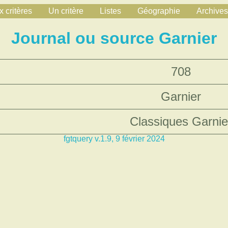
 critères
Un critère
Listes
Géographie
Archives
Journal ou source Garnier
708
Garnier
Classiques Garnie
fgtquery v.1.9, 9 février 2024