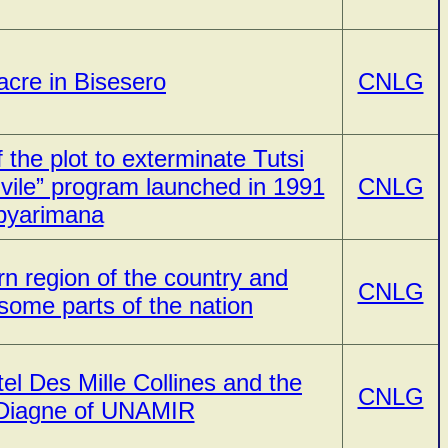
acre in Bisesero
CNLG
the plot to exterminate Tutsi
ivile” program launched in 1991
CNLG
byarimana
rn region of the country and
CNLG
 some parts of the nation
el Des Mille Collines and the
CNLG
 Diagne of UNAMIR