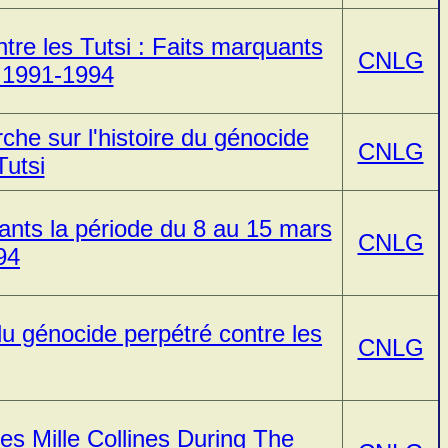
ntre les Tutsi : Faits marquants
CNLG
 1991-1994
che sur l'histoire du génocide
CNLG
Tutsi
uants la période du 8 au 15 mars
CNLG
94
du génocide perpétré contre les
CNLG
es Mille Collines During The