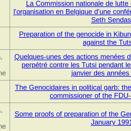
La Commission nationale de lutte
l'organisation en Belgique d'une confér
Seth Senda
Preparation of the genocide in Kib
against the Tut
,
Quelques-unes des actions menées dan
perpétré contre les Tutsi pendant l
ne
janvier des années
The Genocidaires in political garb:
commissioner of the FDU-
,
Some proofs of preparation of the Gen
January 199
ne