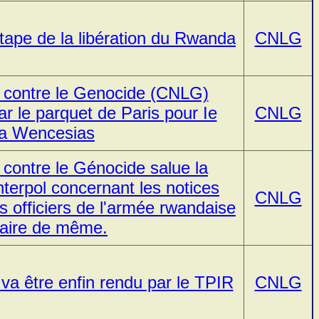
 étape de la libération du Rwanda
CNLG
 contre le Genocide (CNLG)
ar le parquet de Paris pour Ie
CNLG
ka Wencesias
contre le Génocide salue la
nterpol concernant les notices
CNLG
s officiers de l'armée rwandaise
 faire de même.
va être enfin rendu par le TPIR
CNLG