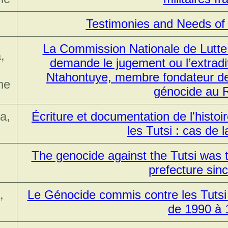
Testimonies and Needs of
La Commission Nationale de Lutte
,
demande le jugement ou l’extrad
Ntahontuye, membre fondateur de
ne
génocide au
a,
Écriture et documentation de l'histo
les Tutsi : cas de
The genocide against the Tutsi was 
prefecture sin
,
Le Génocide commis contre les Tutsi
de 1990 à 