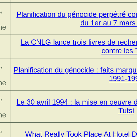
,
Planification du génocide perpétré co
du 1er au 7 mars
ne
La CNLG lance trois livres de recher
contre les 
,
Planification du génocide : faits marq
1991-19
ne
,
Le 30 avril 1994 : la mise en oeuvre 
Tutsi
ne
,
What Really Took Place At Hotel D