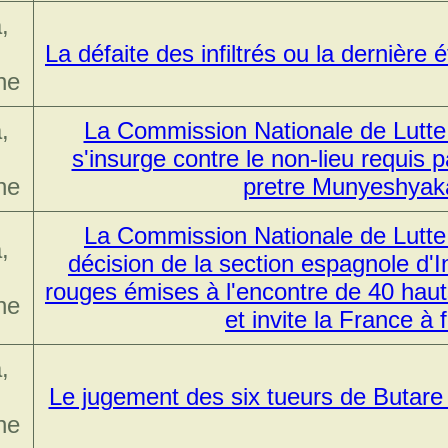
,
La défaite des infiltrés ou la dernière
ne
,
La Commission Nationale de Lutte
s'insurge contre le non-lieu requis p
ne
pretre Munyeshya
La Commission Nationale de Lutte 
,
décision de la section espagnole d'I
rouges émises à l'encontre de 40 haut
ne
et invite la France à
,
Le jugement des six tueurs de Butare 
ne