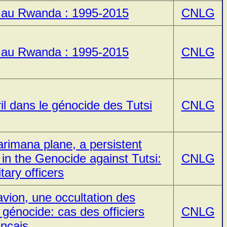
de au Rwanda : 1995-2015
CNLG
de au Rwanda : 1995-2015
CNLG
il dans le génocide des Tutsi
CNLG
arimana plane, a persistent
 in the Genocide against Tutsi:
CNLG
tary officers
avion, une occultation des
 génocide: cas des officiers
CNLG
ançais