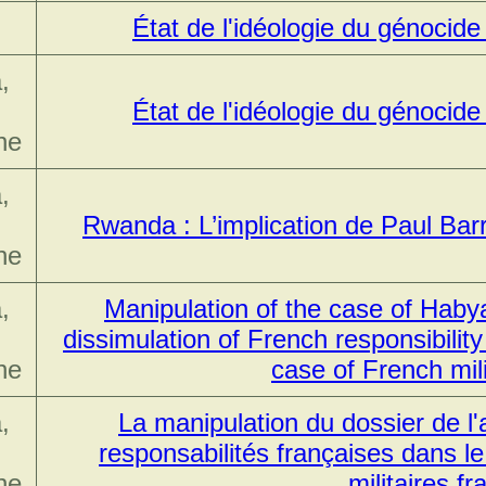
État de l'idéologie du génoci
,
État de l'idéologie du génoci
ne
,
Rwanda : L’implication de Paul Barr
ne
,
Manipulation of the case of Haby
dissimulation of French responsibility
ne
case of French mili
,
La manipulation du dossier de l'
responsabilités françaises dans le
ne
militaires fr