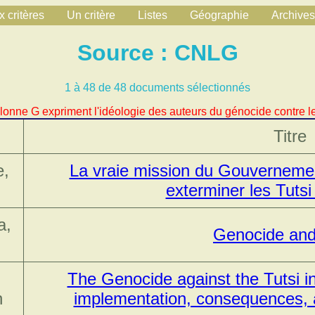
 critères
Un critère
Listes
Géographie
Archives
Source : CNLG
1 à 48 de 48 documents sélectionnés
lonne G expriment l'idéologie des auteurs du génocide contre le
Titre
e,
La vraie mission du Gouvernement
exterminer les Tutsi 
a,
Genocide an
The Genocide against the Tutsi i
n
implementation, consequences, 