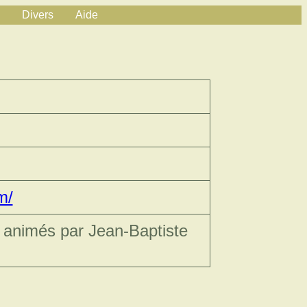
Divers
Aide
m/
e animés par Jean-Baptiste