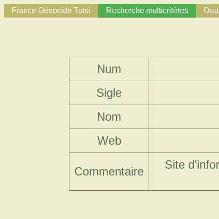
France Génocide Tutsi
Recherche multicritères
Deux
Num
Sigle
Nom
Web
Site d'inf
Commentaire