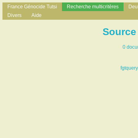
France Génocide Tutsi
Recherche multicritères
Deux
Divers
Aide
Source 
0 docu
fgtquery