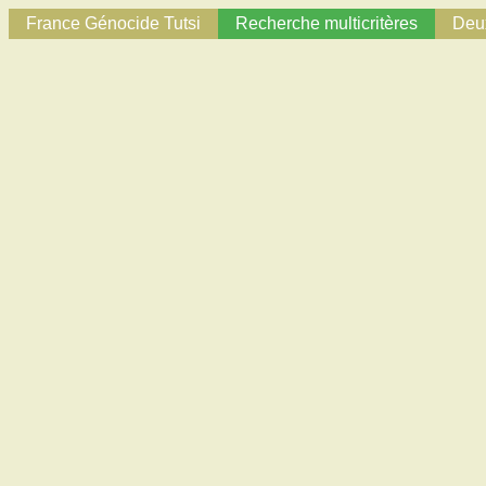
France Génocide Tutsi
Recherche multicritères
Deux