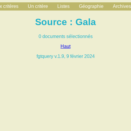
 critères
Un critère
Listes
Géographie
Archives
Source : Gala
0 documents sélectionnés
Haut
fgtquery v.1.9, 9 février 2024