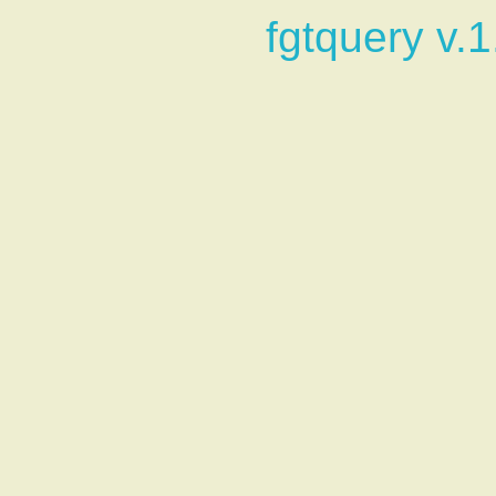
fgtquery v.1