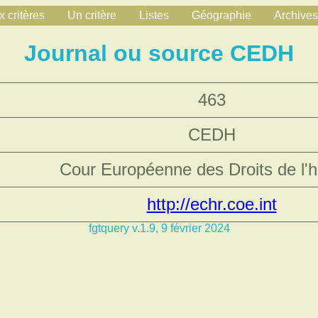
 critères
Un critère
Listes
Géographie
Archives
Journal ou source CEDH
463
CEDH
Cour Européenne des Droits de l
http://echr.coe.int
fgtquery v.1.9, 9 février 2024