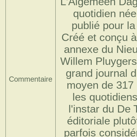
L'Algemeen Dagb
quotidien née
publié pour la
Créé et conçu à
annexe du Nie
Willem Pluygers,
grand journal d
Commentaire
moyen de 317 
les quotidien
l'instar du De 
éditoriale plutô
parfois considé