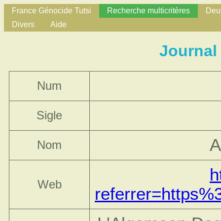
France Génocide Tutsi
Recherche multicritères
Deux
Divers
Aide
Journal
Num
Sigle
A
Nom
h
Web
referrer=http