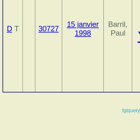
15 janvier
Barril,
D
T
30727
1998
Paul
fgtquery