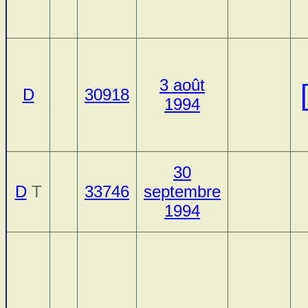
3 août
D
30918
1994
30
D
T
33746
septembre
1994