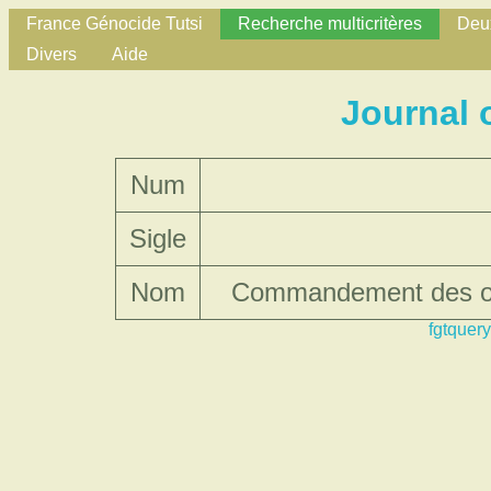
France Génocide Tutsi
Recherche multicritères
Deux
Divers
Aide
Journal 
Num
Sigle
Nom
Commandement des opé
fgtquery