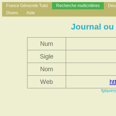
France Génocide Tutsi
Recherche multicritères
Deux
Divers
Aide
Journal ou
Num
Sigle
Nom
Web
ht
fgtquery