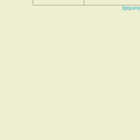
fgtquery