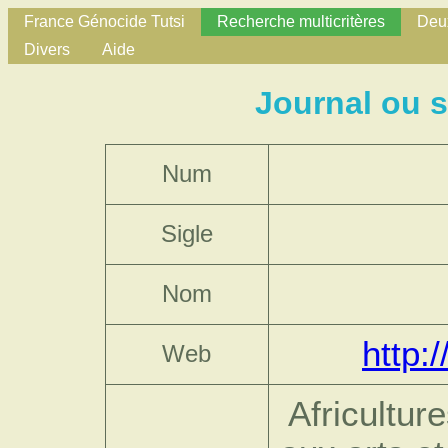
France Génocide Tutsi
Recherche multicritères
Deux
Divers
Aide
Journal ou s
Num
Sigle
Nom
http:
Web
Africultur