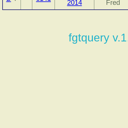
2014
Fred
fgtquery v.1