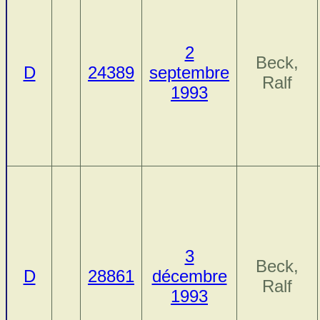
2
Beck,
D
24389
septembre
Ralf
1993
3
Beck,
D
28861
décembre
Ralf
1993