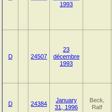
1993
23
D
24507
décembre
1993
January
Beck,
D
24384
31, 1996
Ralf