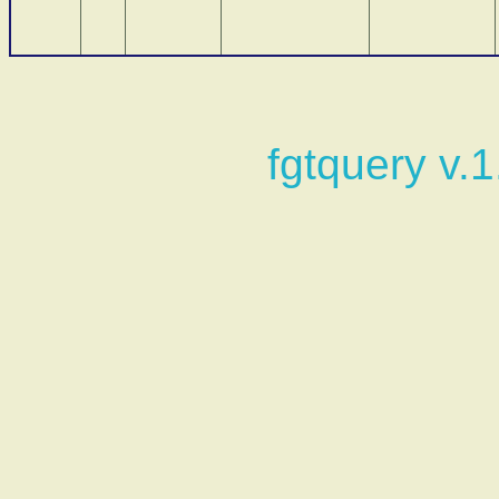
fgtquery v.1