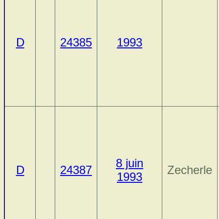
D
24385
1993
8 juin
D
24387
Zecherle
1993