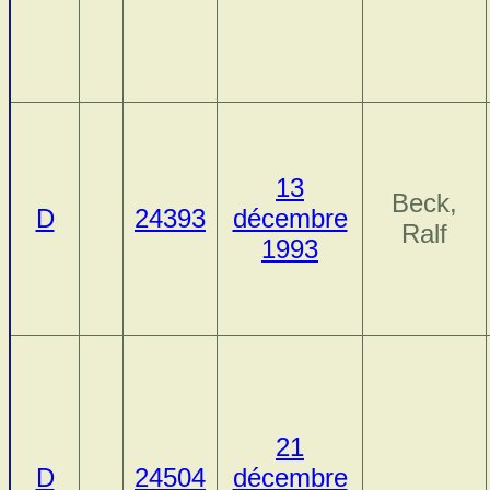
13
Beck,
D
24393
décembre
Ralf
1993
21
D
24504
décembre