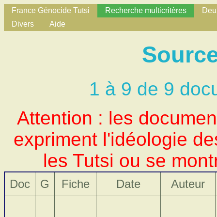
France Génocide Tutsi
Recherche multicritères
Deux
Divers
Aide
Source
1 à 9 de 9 doc
Attention : les docume
expriment l'idéologie d
les Tutsi ou se mont
Doc
G
Fiche
Date
Auteur