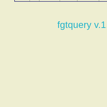
fgtquery v.1