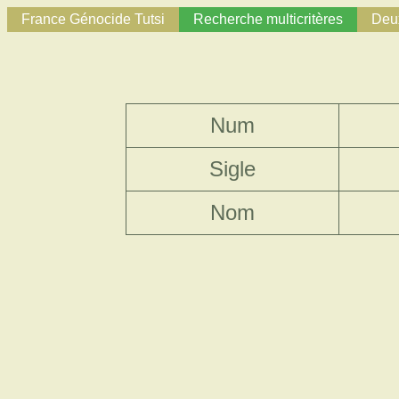
France Génocide Tutsi
Recherche multicritères
Deux
Num
Sigle
Nom