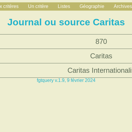
 critères
Un critère
Listes
Géographie
Archives
Journal ou source Caritas
870
Caritas
Caritas International
fgtquery v.1.9, 9 février 2024