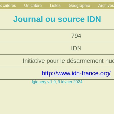
 critères
Un critère
Listes
Géographie
Archives
Journal ou source IDN
794
IDN
Initiative pour le désarmement nuc
http://www.idn-france.org/
fgtquery v.1.9, 9 février 2024