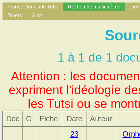
France Génocide Tutsi
Recherche multicritères
Deux
Divers
Aide
Sour
1 à 1 de 1 doc
Attention : les docume
expriment l'idéologie d
les Tutsi ou se mont
Doc
G
Fiche
Date
Auteur
23
Orph