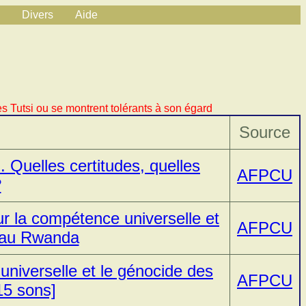
Divers
Aide
s Tutsi ou se montrent tolérants à son égard
Source
 Quelles certitudes, quelles
AFPCU
?
 la compétence universelle et
AFPCU
i au Rwanda
niverselle et le génocide des
AFPCU
15 sons]