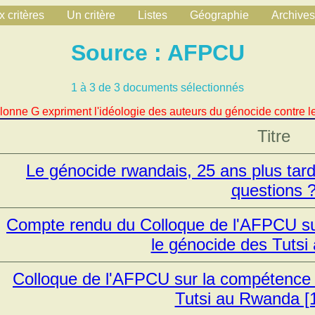
 critères
Un critère
Listes
Géographie
Archives
Source : AFPCU
1 à 3 de 3 documents sélectionnés
lonne G expriment l'idéologie des auteurs du génocide contre le
Titre
Le génocide rwandais, 25 ans plus tard.
questions 
Compte rendu du Colloque de l'AFPCU sur
le génocide des Tuts
Colloque de l'AFPCU sur la compétence u
Tutsi au Rwanda [