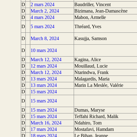
D
2 mars 2024
Baudriller, Vincent
D
March 2, 2024
Bizimana, Jean-Damascène
D
4 mars 2024
Mabon, Armelle
D
5 mars 2024
Thréard, Yves
D
March 8, 2024
Kasujja, Samson
D
10 mars 2024
D
March 12, 2024
Kagina, Alice
D
12 mars 2024
Mouillaud, Lucie
D
March 12, 2024
Ntarindwa, Frank
D
13 mars 2024
Malagardis, Maria
D
13 mars 2024
Marin La Meslée, Valérie
D
15 mars 2024
D
15 mars 2024
D
15 mars 2024
Dumas, Maryse
D
15 mars 2024
Teffahi Richard, Malik
D
March 16, 2024
Ndahiro, Tom
D
17 mars 2024
Mostafavi, Hamdam
D
18 mars 2024
Le Bihan, Jeanne