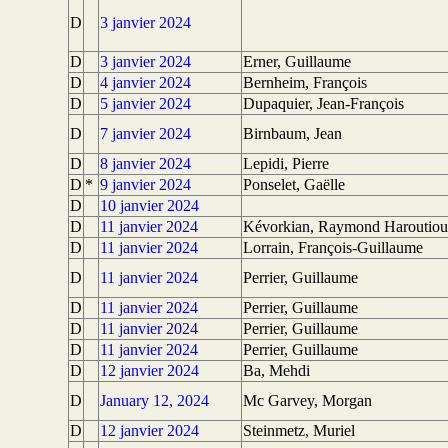
D
3 janvier 2024
D
3 janvier 2024
Erner, Guillaume
D
4 janvier 2024
Bernheim, François
D
5 janvier 2024
Dupaquier, Jean-François
D
7 janvier 2024
Birnbaum, Jean
D
8 janvier 2024
Lepidi, Pierre
D
*
9 janvier 2024
Ponselet, Gaëlle
D
10 janvier 2024
D
11 janvier 2024
Kévorkian, Raymond Haroutio
D
11 janvier 2024
Lorrain, François-Guillaume
D
11 janvier 2024
Perrier, Guillaume
D
11 janvier 2024
Perrier, Guillaume
D
11 janvier 2024
Perrier, Guillaume
D
11 janvier 2024
Perrier, Guillaume
D
12 janvier 2024
Ba, Mehdi
D
January 12, 2024
Mc Garvey, Morgan
D
12 janvier 2024
Steinmetz, Muriel