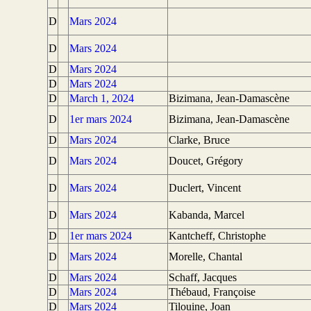
D
Mars 2024
D
Mars 2024
D
Mars 2024
D
Mars 2024
D
March 1, 2024
Bizimana, Jean-Damascène
D
1er mars 2024
Bizimana, Jean-Damascène
D
Mars 2024
Clarke, Bruce
D
Mars 2024
Doucet, Grégory
D
Mars 2024
Duclert, Vincent
D
Mars 2024
Kabanda, Marcel
D
1er mars 2024
Kantcheff, Christophe
D
Mars 2024
Morelle, Chantal
D
Mars 2024
Schaff, Jacques
D
Mars 2024
Thébaud, Françoise
D
Mars 2024
Tilouine, Joan