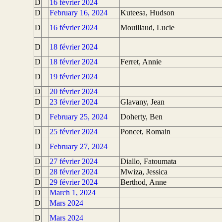
D
16 février 2024
D
February 16, 2024
Kuteesa, Hudson
D
16 février 2024
Mouillaud, Lucie
D
18 février 2024
D
18 février 2024
Ferret, Annie
D
19 février 2024
D
20 février 2024
D
23 février 2024
Glavany, Jean
D
February 25, 2024
Doherty, Ben
D
25 février 2024
Poncet, Romain
D
February 27, 2024
D
27 février 2024
Diallo, Fatoumata
D
28 février 2024
Mwiza, Jessica
D
29 février 2024
Berthod, Anne
D
March 1, 2024
D
Mars 2024
D
Mars 2024