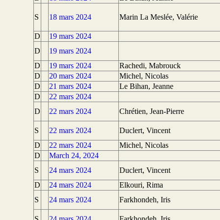
S
18 mars 2024
Marin La Meslée, Valérie
D
19 mars 2024
D
19 mars 2024
D
19 mars 2024
Rachedi, Mabrouck
D
20 mars 2024
Michel, Nicolas
D
21 mars 2024
Le Bihan, Jeanne
D
22 mars 2024
D
22 mars 2024
Chrétien, Jean-Pierre
S
22 mars 2024
Duclert, Vincent
D
22 mars 2024
Michel, Nicolas
D
March 24, 2024
S
24 mars 2024
Duclert, Vincent
D
24 mars 2024
Elkouri, Rima
S
24 mars 2024
Farkhondeh, Iris
S
24 mars 2024
Farkhondeh, Iris