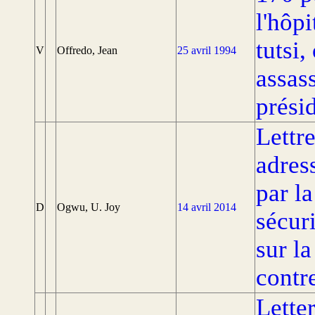
l'hôpi
tutsi
V
Offredo, Jean
25 avril 1994
assas
présid
Lettr
adres
par l
D
Ogwu, U. Joy
14 avril 2014
sécur
sur la
contr
Lette