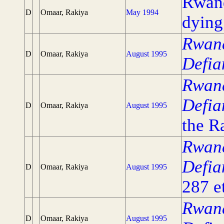
Rwand
D
Omaar, Rakiya
May 1994
dying
Rwand
D
Omaar, Rakiya
August 1995
Defia
Rwand
Defia
D
Omaar, Rakiya
August 1995
the R
Rwand
Defia
D
Omaar, Rakiya
August 1995
287 e
Rwand
D
Omaar, Rakiya
August 1995