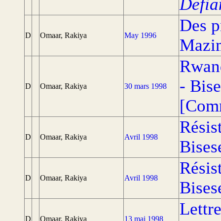
Defia
Des p
D
Omaar, Rakiya
May 1996
Mazi
Rwand
- Bis
D
Omaar, Rakiya
30 mars 1998
[Com
Résis
D
Omaar, Rakiya
Avril 1998
Bises
Résis
D
Omaar, Rakiya
Avril 1998
Bises
Lettre
D
Omaar, Rakiya
13 mai 1998