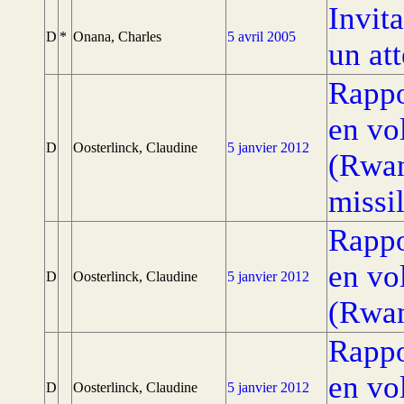
Invita
D
*
Onana, Charles
5 avril 2005
un att
Rappo
en vo
D
Oosterlinck, Claudine
5 janvier 2012
(Rwan
missi
Rappo
en vo
D
Oosterlinck, Claudine
5 janvier 2012
(Rwa
Rappo
en vo
D
Oosterlinck, Claudine
5 janvier 2012