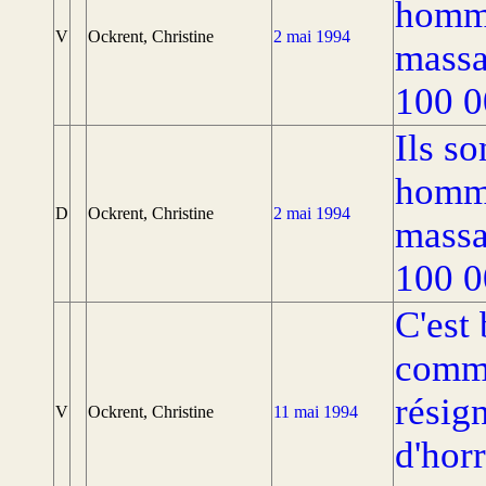
homme
V
Ockrent, Christine
2 mai 1994
massa
100 0
Ils s
homme
D
Ockrent, Christine
2 mai 1994
massa
100 0
C'est
commu
résig
V
Ockrent, Christine
11 mai 1994
d'hor