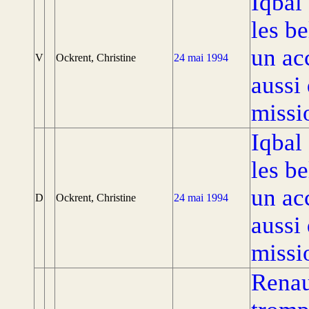
Iqbal
les be
un ac
V
Ockrent, Christine
24 mai 1994
aussi 
missi
Iqbal
les be
un ac
D
Ockrent, Christine
24 mai 1994
aussi 
missi
Renau