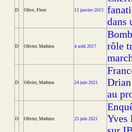
fanat
D
Olive, Flore
12 janvier 2015
dans 
Bomba
rôle 
D
Olivier, Mathieu
4 août 2017
march
Franc
Drian 
D
Olivier, Mathieu
24 juin 2021
au pro
Enquê
Yves L
D
Olivier, Mathieu
25 juin 2021
sur I