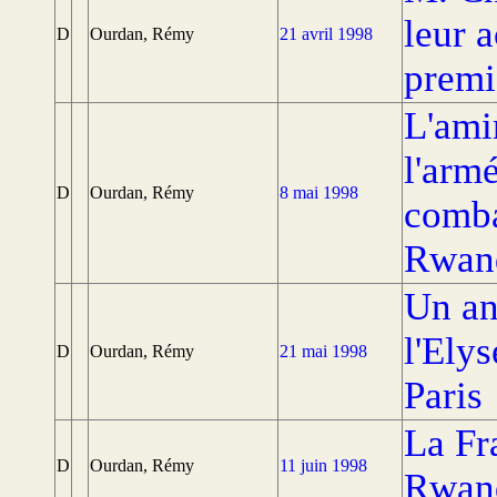
leur 
D
Ourdan, Rémy
21 avril 1998
premi
L'ami
l'armé
D
Ourdan, Rémy
8 mai 1998
comba
Rwan
Un an
l'Ely
D
Ourdan, Rémy
21 mai 1998
Paris
La Fr
D
Ourdan, Rémy
11 juin 1998
Rwand