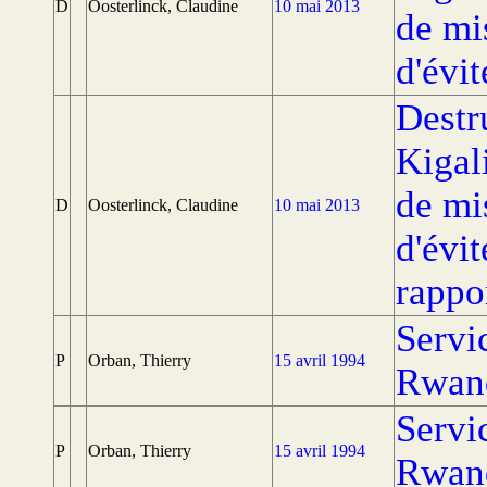
D
Oosterlinck, Claudine
10 mai 2013
de mi
d'évi
Destr
Kigal
de mi
D
Oosterlinck, Claudine
10 mai 2013
d'évi
rappo
Servi
P
Orban, Thierry
15 avril 1994
Rwan
Servi
P
Orban, Thierry
15 avril 1994
Rwan