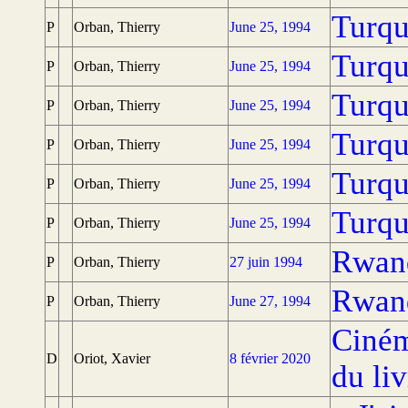
Turqu
P
Orban, Thierry
June 25, 1994
Turqu
P
Orban, Thierry
June 25, 1994
Turqu
P
Orban, Thierry
June 25, 1994
Turqu
P
Orban, Thierry
June 25, 1994
Turqu
P
Orban, Thierry
June 25, 1994
Turqu
P
Orban, Thierry
June 25, 1994
Rwand
P
Orban, Thierry
27 juin 1994
Rwand
P
Orban, Thierry
June 27, 1994
Ciném
D
Oriot, Xavier
8 février 2020
du li