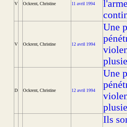
l'arme
V
Ockrent, Christine
11 avril 1994
conti
Une p
pénét
V
Ockrent, Christine
12 avril 1994
violen
plusi
Une p
pénét
D
Ockrent, Christine
12 avril 1994
violen
plusi
Ils s