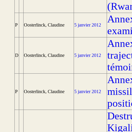
(Rwa
Annex
P
Oosterlinck, Claudine
5 janvier 2012
exami
Annex
traje
D
Oosterlinck, Claudine
5 janvier 2012
témoi
Annex
missil
P
Oosterlinck, Claudine
5 janvier 2012
positi
Destr
Kigal