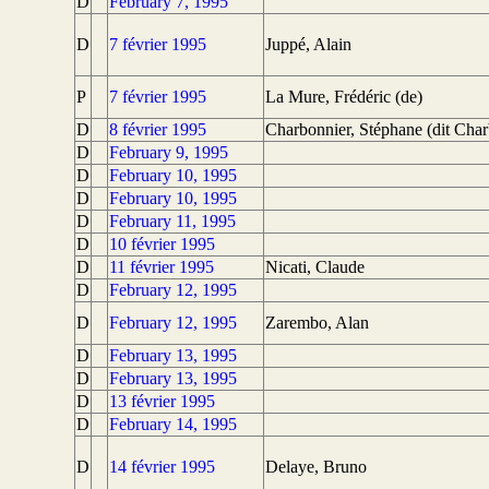
D
February 7, 1995
D
7 février 1995
Juppé, Alain
P
7 février 1995
La Mure, Frédéric (de)
D
8 février 1995
Charbonnier, Stéphane (dit Char
D
February 9, 1995
D
February 10, 1995
D
February 10, 1995
D
February 11, 1995
D
10 février 1995
D
11 février 1995
Nicati, Claude
D
February 12, 1995
D
February 12, 1995
Zarembo, Alan
D
February 13, 1995
D
February 13, 1995
D
13 février 1995
D
February 14, 1995
D
14 février 1995
Delaye, Bruno