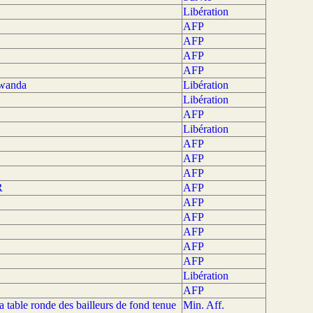
Libération
AFP
AFP
AFP
AFP
Rwanda
Libération
Libération
AFP
Libération
AFP
AFP
AFP
R
AFP
AFP
AFP
AFP
AFP
AFP
Libération
AFP
 table ronde des bailleurs de fond tenue
Min. Aff.