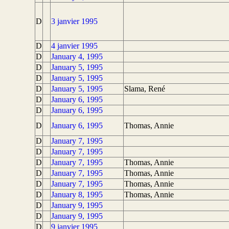
D
3 janvier 1995
D
4 janvier 1995
D
January 4, 1995
D
January 5, 1995
D
January 5, 1995
D
January 5, 1995
Slama, René
D
January 6, 1995
D
January 6, 1995
D
January 6, 1995
Thomas, Annie
D
January 7, 1995
D
January 7, 1995
D
January 7, 1995
Thomas, Annie
D
January 7, 1995
Thomas, Annie
D
January 7, 1995
Thomas, Annie
D
January 8, 1995
Thomas, Annie
D
January 9, 1995
D
January 9, 1995
D
9 janvier 1995