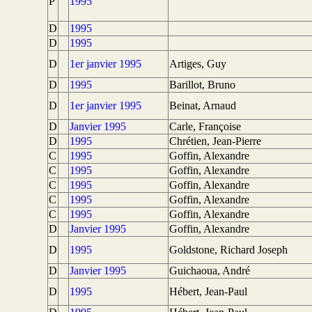
P
1995
D
1995
D
1995
D
1er janvier 1995
Artiges, Guy
D
1995
Barillot, Bruno
D
1er janvier 1995
Beinat, Arnaud
D
Janvier 1995
Carle, Françoise
D
1995
Chrétien, Jean-Pierre
C
1995
Goffin, Alexandre
C
1995
Goffin, Alexandre
C
1995
Goffin, Alexandre
C
1995
Goffin, Alexandre
C
1995
Goffin, Alexandre
D
Janvier 1995
Goffin, Alexandre
D
1995
Goldstone, Richard Joseph
D
Janvier 1995
Guichaoua, André
D
1995
Hébert, Jean-Paul