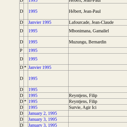
D
1995
Hébert, Jean-Paul
D
1995
Hébert, Jean-Paul
D
Janvier 1995
Lafourcade, Jean-Claude
D
1995
Mbonimana, Gamaliel
D
1995
Muzungu, Bernardin
P
1995
D
1995
D
*
Janvier 1995
D
1995
D
1995
D
1995
Reyntjens, Filip
D
*
1995
Reyntjens, Filip
D
1995
Survie, Agir Ici
D
January 2, 1995
D
January 3, 1995
D
January 3, 1995