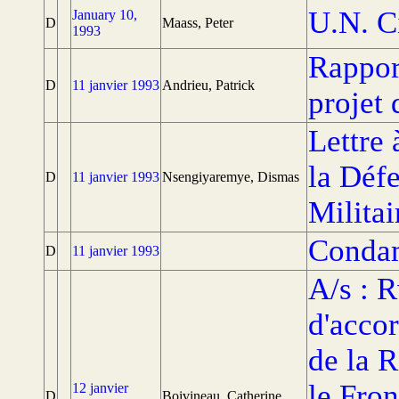
U.N. Ci
January 10,
D
Maass, Peter
1993
Rappor
D
11 janvier 1993
Andrieu, Patrick
projet
Lettre 
la Défe
D
11 janvier 1993
Nsengiyaremye, Dismas
Milita
Condam
D
11 janvier 1993
A/s : 
d'acco
de la 
le Fro
12 janvier
D
Boivineau, Catherine