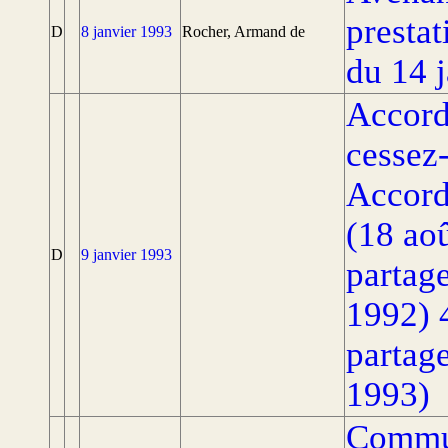
prestat
D
8 janvier 1993
Rocher, Armand de
du 14 
Accord
cessez-
Accord 
(18 aoû
D
9 janvier 1993
partag
1992) 4
partage
1993)
Commun