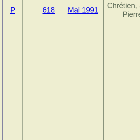
Chrétien,
P
618
Mai 1991
Pierr