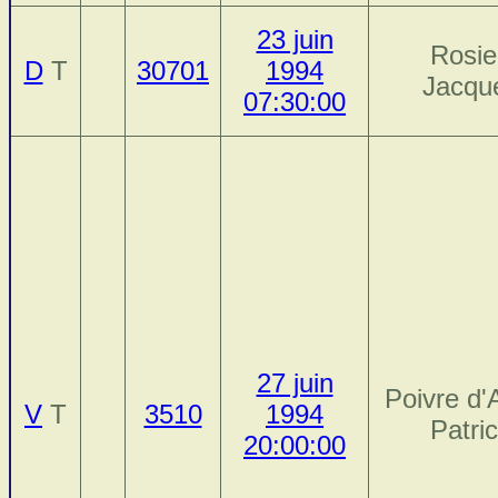
23 juin
Rosie
D
T
30701
1994
Jacqu
07:30:00
27 juin
Poivre d'
V
T
3510
1994
Patri
20:00:00