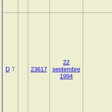
22
D
T
23617
septembre
1994