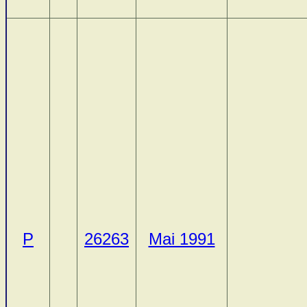
P
26263
Mai 1991