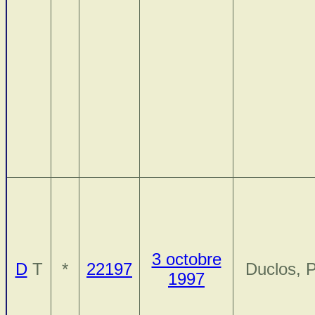
3 octobre
D
T
*
22197
Duclos, P
1997