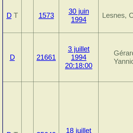
30 juin
D
T
1573
Lesnes, C
1994
3 juillet
Gérar
D
21661
1994
Yanni
20:18:00
18 juillet