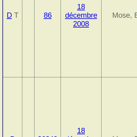
18
D
T
86
décembre
Mose, E
2008
18