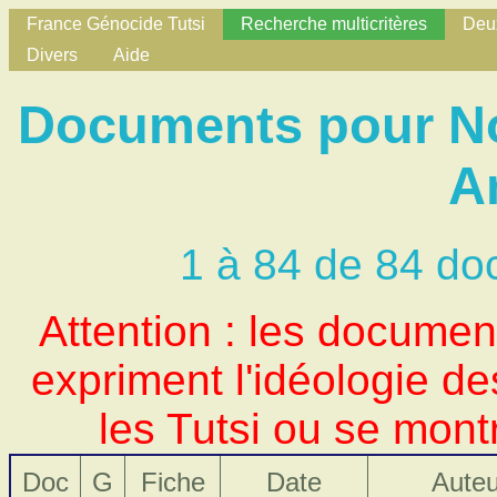
France Génocide Tutsi
Recherche multicritères
Deux
Divers
Aide
Documents pour No
A
1 à 84 de 84 do
Attention : les docume
expriment l'idéologie d
les Tutsi ou se mont
Doc
G
Fiche
Date
Auteu