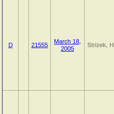
March 18,
D
21555
Strizek, 
2005