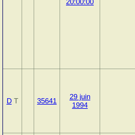
20:00:00
29 juin
D
T
35641
1994