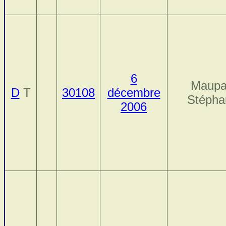
6
Maupa
D
T
30108
décembre
Stépha
2006