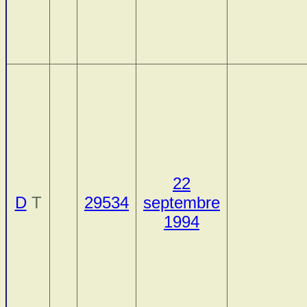
22
D
T
29534
septembre
1994