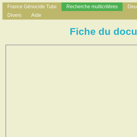
France Génocide Tutsi
Recherche multicritères
Deux
Divers
Aide
Fiche du doc