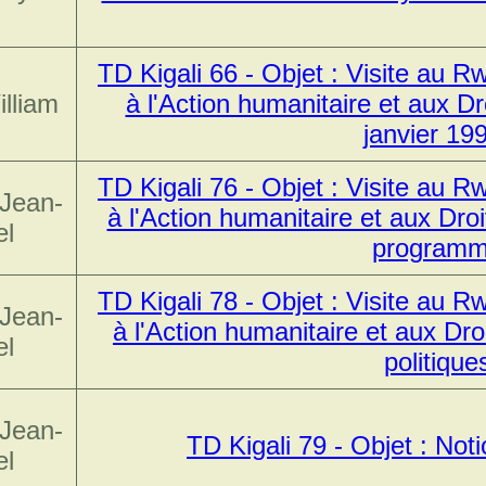
TD Kigali 66 - Objet : Visite au 
illiam
à l'Action humanitaire et aux D
janvier 19
TD Kigali 76 - Objet : Visite au 
 Jean-
à l'Action humanitaire et aux Dro
el
program
TD Kigali 78 - Objet : Visite au 
 Jean-
à l'Action humanitaire et aux Dr
el
politique
 Jean-
TD Kigali 79 - Objet : Not
el