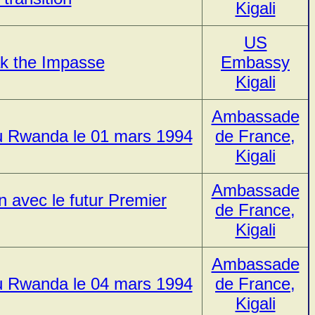
Kigali
US
ak the Impasse
Embassy
Kigali
Ambassade
 au Rwanda le 01 mars 1994
de France,
Kigali
Ambassade
en avec le futur Premier
de France,
Kigali
Ambassade
 au Rwanda le 04 mars 1994
de France,
Kigali