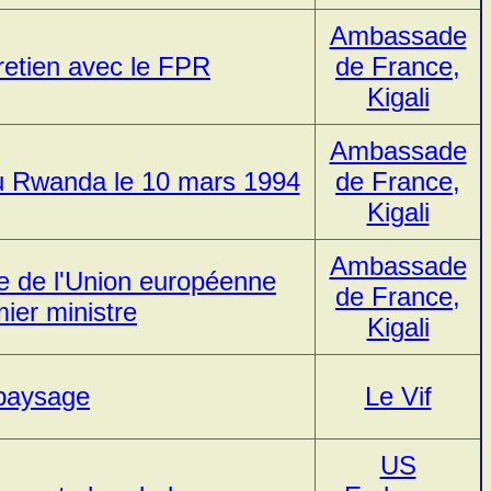
Ambassade
tretien avec le FPR
de France,
Kigali
Ambassade
 au Rwanda le 10 mars 1994
de France,
Kigali
Ambassade
e de l'Union européenne
de France,
ier ministre
Kigali
 paysage
Le Vif
US