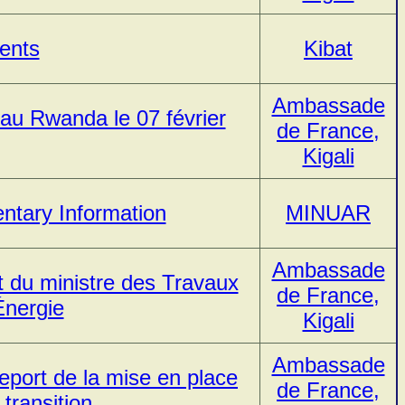
ents
Kibat
Ambassade
n au Rwanda le 07 février
de France,
Kigali
ntary Information
MINUAR
Ambassade
t du ministre des Travaux
de France,
'Énergie
Kigali
Ambassade
eport de la mise en place
de France,
 transition