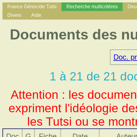
France Génocide Tutsi
Recherche multicritères
Deux
Divers
Aide
Documents des nu
Doc. pr
1 à 21 de 21 do
Attention : les docume
expriment l'idéologie d
les Tutsi ou se mont
Doc
G
Fiche
Date
Auteu