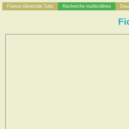
France Génocide Tutsi
Recherche multicritères
Deux
Fi