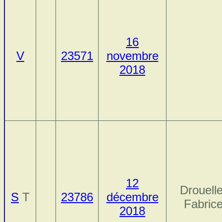
16
V
23571
novembre
2018
12
Drouelle
S
T
23786
décembre
Fabric
2018