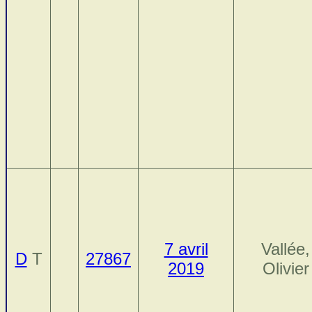
7 avril
Vallée,
D
T
27867
2019
Olivier