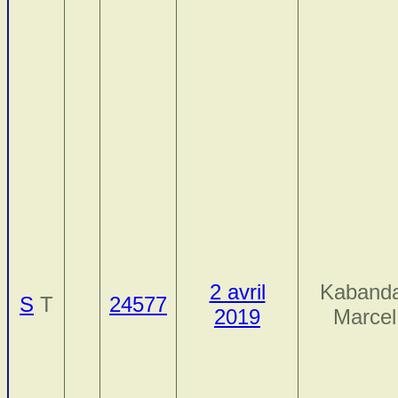
2 avril
Kabanda
S
T
24577
2019
Marcel