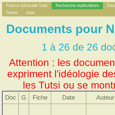
France Génocide Tutsi
Recherche multicritères
Deux
Divers
Aide
Documents pour Nom
1 à 26 de 26 do
Attention : les docume
expriment l'idéologie d
les Tutsi ou se mont
Doc
G
Fiche
Date
Auteur