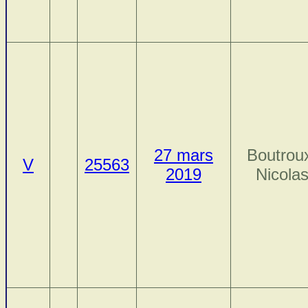
27 mars
Boutrou
V
25563
2019
Nicola