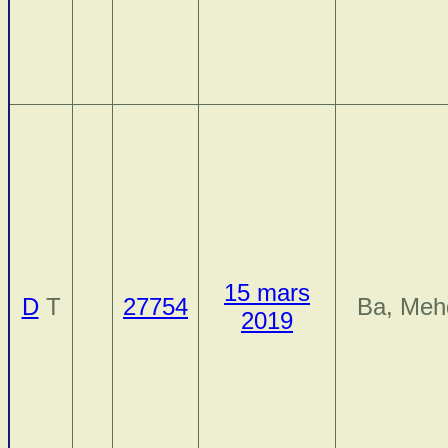
15 mars
D
T
27754
Ba, Meh
2019