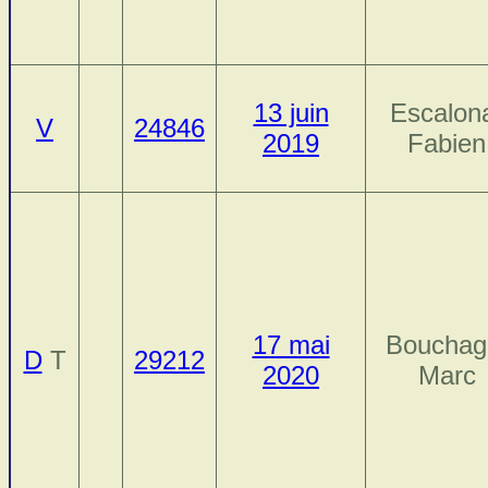
13 juin
Escalon
V
24846
2019
Fabien
17 mai
Bouchag
D
T
29212
2020
Marc