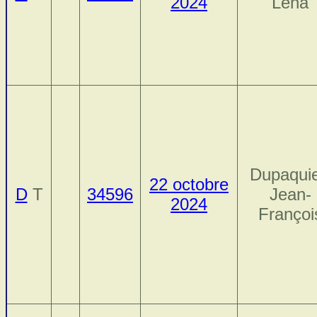
2024
Léna
Dupaquie
22 octobre
D
T
34596
Jean-
2024
Françoi