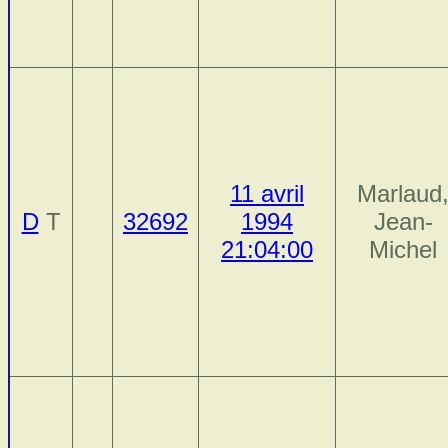
11 avril
Marlaud
D
T
32692
1994
Jean-
21:04:00
Michel