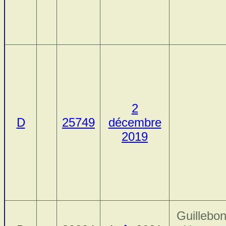
2
D
25749
décembre
2019
Guillebon