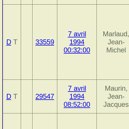
7 avril
Marlaud
D
T
33559
1994
Jean-
00:32:00
Michel
7 avril
Maurin,
D
T
29547
1994
Jean-
08:52:00
Jacques