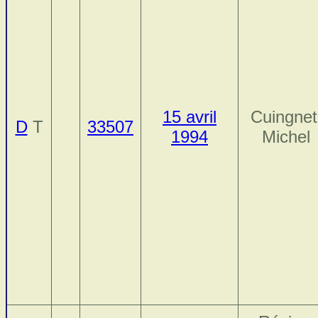
15 avril
Cuingnet
D
T
33507
1994
Michel