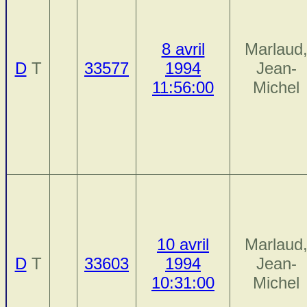
8 avril
Marlaud
D
T
33577
1994
Jean-
11:56:00
Michel
10 avril
Marlaud
D
T
33603
1994
Jean-
10:31:00
Michel