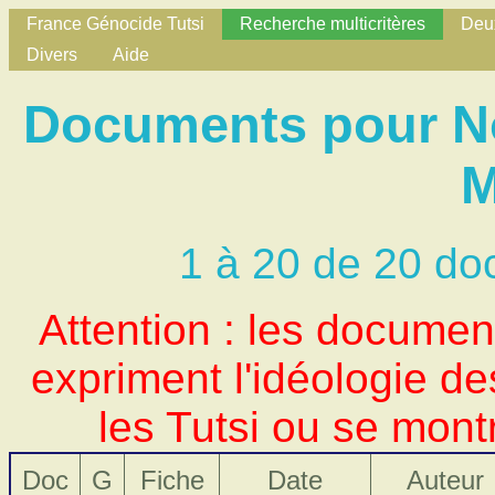
France Génocide Tutsi
Recherche multicritères
Deux
Divers
Aide
Documents pour Nom
M
1 à 20 de 20 do
Attention : les docume
expriment l'idéologie d
les Tutsi ou se mont
Doc
G
Fiche
Date
Auteur