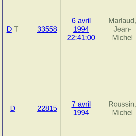
6 avril
Marlaud
D
T
33558
1994
Jean-
22:41:00
Michel
7 avril
Roussin
D
22815
1994
Michel