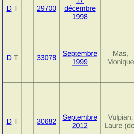
D
T
29700
décembre
1998
Septembre
Mas,
D
T
33078
1999
Monique
Septembre
Vulpian,
D
T
30682
2012
Laure (de