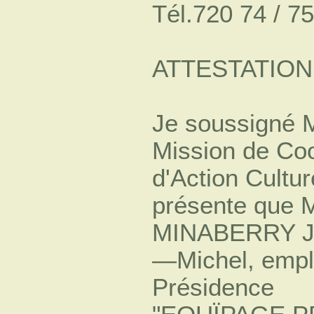
Tél.720 74 / 
ATTESTATION
Je soussigné 
Mission de Coo
d'Action Cultur
présente que
MINABERRY Je
—Michel, empl
Présidence