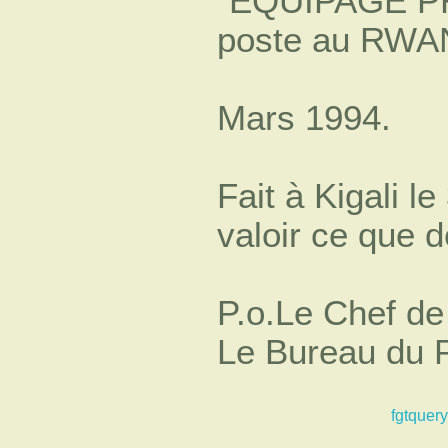
"EQUÏPAGE PR
poste au RWAN
Mars 1994.
Fait à Kigali l
valoir ce que d
P.o.Le Chef de
Le Bureau du 
fgtquery