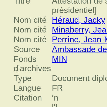
Titre
Attestation de 
présidentiel]
Nom cité
Héraud, Jacky
Nom cité
Minaberry, Jea
Nom cité
Perrine, Jean-
Source
Ambassade de 
Fonds
MIN
d'archives
Type
Document dipl
Langue
FR
Citation
‘n
l'!