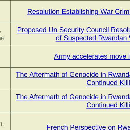
Resolution Establishing War Crim
,
Proposed Un Security Council Resolu
ne
of Suspected Rwandan 
Army accelerates move 
The Aftermath of Genocide in Rwanda
Continued Kill
The Aftermath of Genocide in Rwanda
Continued Kill
n,
French Perspective on Rw