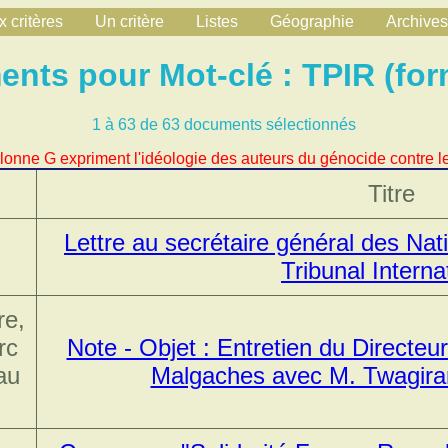
 critères
Un critère
Listes
Géographie
Archives
nts pour Mot-clé : TPIR (for
1 à 63 de 63 documents sélectionnés
lonne G expriment l'idéologie des auteurs du génocide contre le
Titre
Lettre au secrétaire général des Na
Tribunal Interna
re,
rc
Note - Objet : Entretien du Directeur
au
Malgaches avec M. Twagira