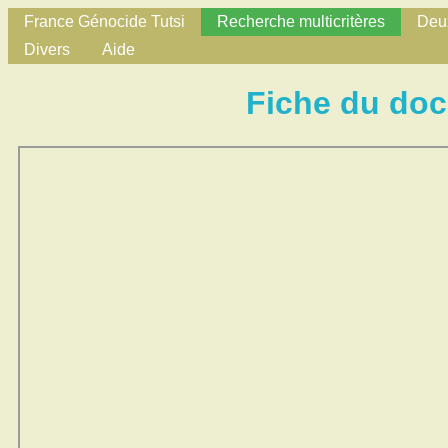
France Génocide Tutsi
Recherche multicritères
Deux
Divers
Aide
Fiche du do