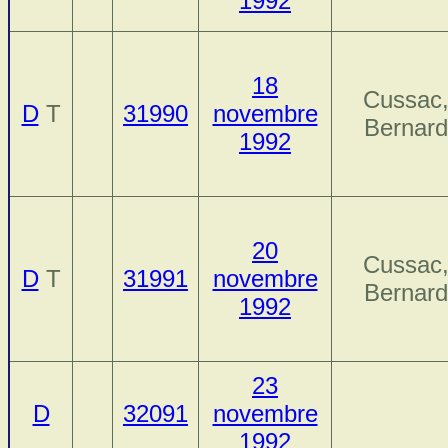
1992
18
Cussac
D
T
31990
novembre
Bernard
1992
20
Cussac
D
T
31991
novembre
Bernard
1992
23
D
32091
novembre
1992