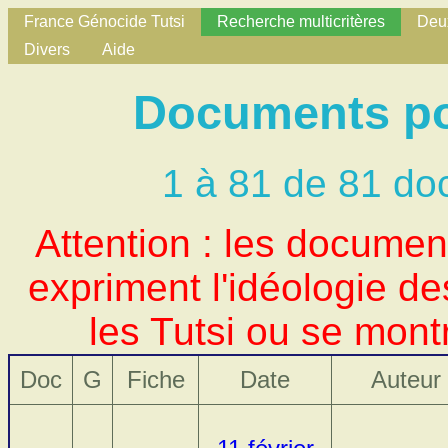
France Génocide Tutsi
Recherche multicritères
Deux
Divers
Aide
Documents po
1 à 81 de 81 do
Attention : les docume
expriment l'idéologie d
les Tutsi ou se mont
Doc
G
Fiche
Date
Auteur