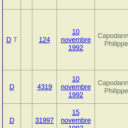
10
Capodann
D
T
124
novembre
Philippe
1992
10
Capodann
D
4319
novembre
Philippe
1992
15
D
31997
novembre