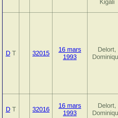
Kigali
16 mars
Delort,
D
T
32015
1993
Dominiq
16 mars
Delort,
D
T
32016
1993
Dominiq