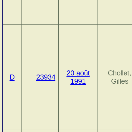
20 août
Chollet,
D
23934
1991
Gilles