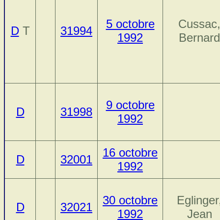
5 octobre
Cussac
D
T
31994
1992
Bernard
9 octobre
D
31998
1992
16 octobre
D
32001
1992
30 octobre
Eglinger
D
32021
1992
Jean