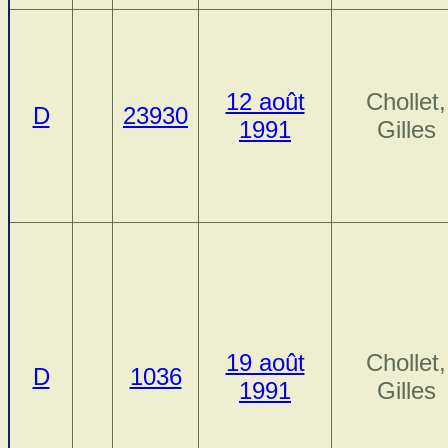
12 août
Chollet,
D
23930
1991
Gilles
19 août
Chollet,
D
1036
1991
Gilles