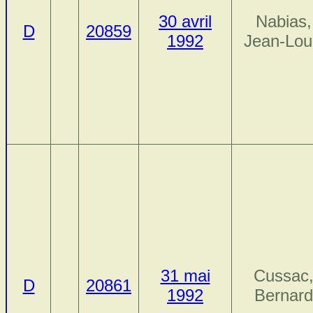
30 avril
Nabias,
D
20859
1992
Jean-Lou
31 mai
Cussac
D
20861
1992
Bernard