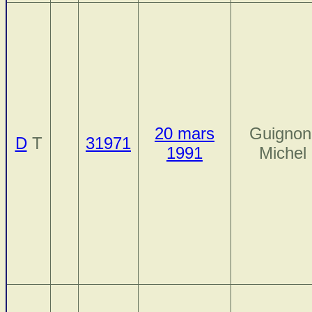
20 mars
Guignon
D
T
31971
1991
Michel