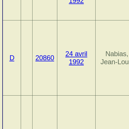
1992
24 avril
Nabias,
D
20860
1992
Jean-Lou