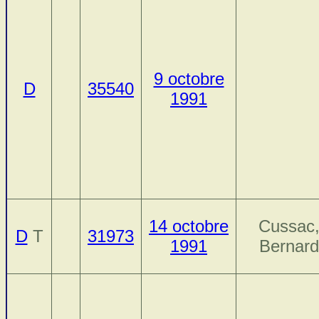
9 octobre
D
35540
1991
14 octobre
Cussac
D
T
31973
1991
Bernard