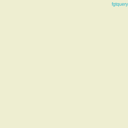
fgtquery