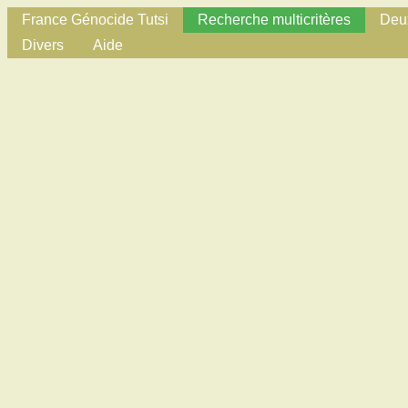
France Génocide Tutsi
Recherche multicritères
Deux
Divers
Aide