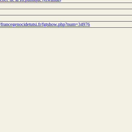
://francegenocidetutsi.fr/fgtshow.php?num=34976