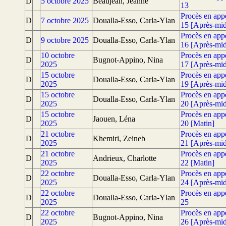
D
5 octobre 2025
Beaujean, Jeanne
13
Procès en app
D
7 octobre 2025
Doualla-Esso, Carla-Ylan
15 [Après-mid
Procès en app
D
9 octobre 2025
Doualla-Esso, Carla-Ylan
16 [Après-mid
10 octobre
Procès en app
D
Bugnot-Appino, Nina
2025
17 [Après-mid
15 octobre
Procès en app
D
Doualla-Esso, Carla-Ylan
2025
19 [Après-mid
15 octobre
Procès en app
D
Doualla-Esso, Carla-Ylan
2025
20 [Après-mid
15 octobre
Procès en app
D
Jaouen, Léna
2025
20 [Matin]
21 octobre
Procès en app
D
Khemiri, Zeineb
2025
21 [Après-mid
21 octobre
Procès en app
D
Andrieux, Charlotte
2025
22 [Matin]
22 octobre
Procès en app
D
Doualla-Esso, Carla-Ylan
2025
24 [Après-mid
22 octobre
Procès en app
D
Doualla-Esso, Carla-Ylan
2025
25
22 octobre
Procès en app
D
Bugnot-Appino, Nina
2025
26 [Après-mid