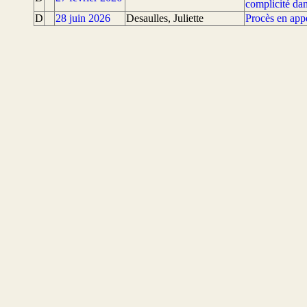
complicité dan
D
28 juin 2026
Desaulles, Juliette
Procès en app