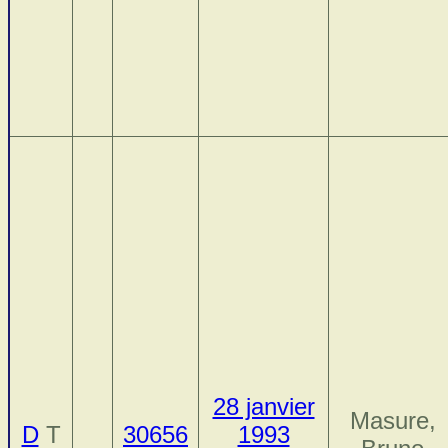
28 janvier
Masure,
D
T
30656
1993