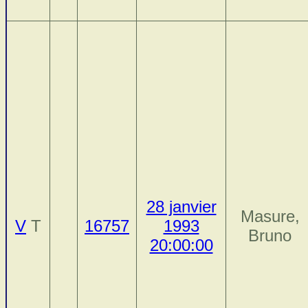
28 janvier
Masure,
V
T
16757
1993
Bruno
20:00:00