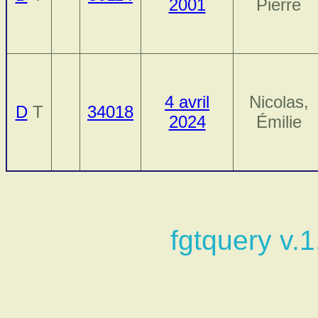
2001
Pierre
4 avril
Nicolas,
D
T
34018
2024
Émilie
fgtquery v.1