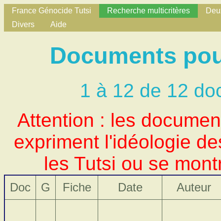
France Génocide Tutsi
Recherche multicritères
Deux
Divers
Aide
Documents pour
1 à 12 de 12 do
Attention : les docume
expriment l'idéologie d
les Tutsi ou se mont
Doc
G
Fiche
Date
Auteur