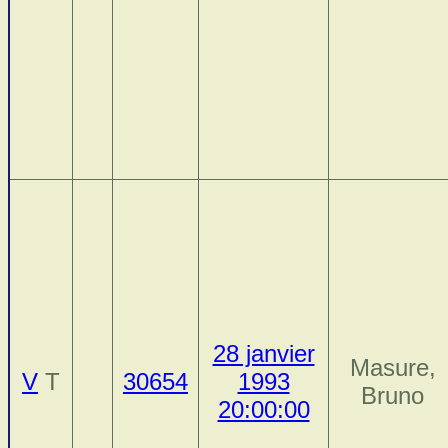
28 janvier
Masure,
V
T
30654
1993
Bruno
20:00:00