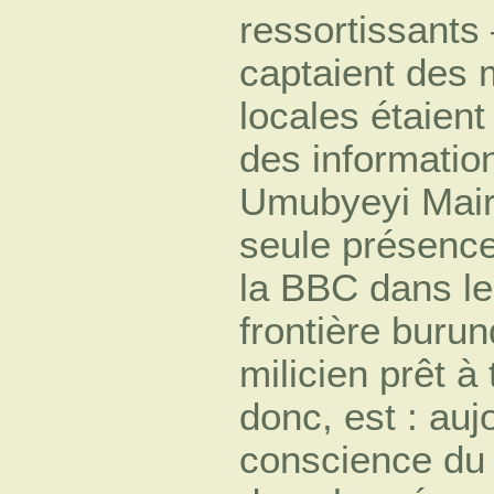
ressortissants 
captaient des 
locales étaie
des informatio
Umubyeyi Mair
seule présence
la BBC dans le 
frontière burun
milicien prêt à
donc, est : auj
conscience du r