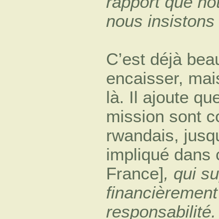
rapport que no
nous insistons
C’est déjà bea
encaisser, mai
là. Il ajoute q
mission sont c
rwandais, jusq
impliqué dans 
France]
, qui s
financièrement
responsabilité.