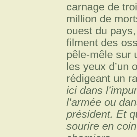
carnage de troi
million de mort
ouest du pays,
filment des os
pêle-mêle sur u
les yeux d’un o
rédigeant un r
ici dans l’impu
l’armée ou dans
président. Et qu
sourire en coi