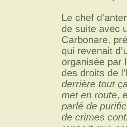
Le chef d’ante
de suite avec 
Carbonare, pré
qui revenait d
organisée par l
des droits de 
derrière tout ç
met en route
, 
parlé de purifi
de crimes cont