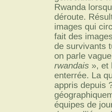
Rwanda lorsque
déroute. Résult
images qui circ
fait des images
de survivants t
on parle vagu
rwandais
», et 
enterrée. La que
appris depuis 
géographiqueme
équipes de jou