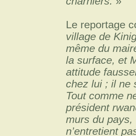
charniers.
»
Le reportage c
village de Kini
même du maire
la surface, et
attitude fauss
chez lui ; il ne
Tout comme ne 
président rwand
murs du pays, 
n’entretient pa