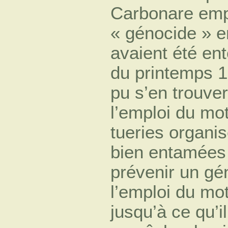
Carbonare empl
« génocide » en
avaient été en
du printemps 19
pu s’en trouve
l’emploi du mo
tueries organis
bien entamées
prévenir un gén
l’emploi du mo
jusqu’à ce qu’i