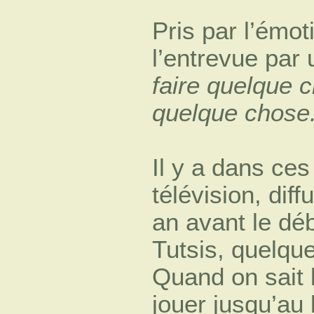
Pris par l’émo
l’entrevue par 
faire quelque c
quelque chose
Il y a dans ce
télévision, dif
an avant le déb
Tutsis, quelque
Quand on sait l
jouer jusqu’au 