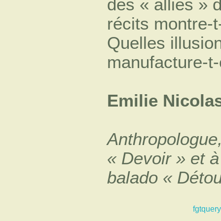
des « alliés » 
récits montre-
Quelles illusion
manufacture-t-
Emilie Nicola
Anthropologue,
« Devoir » et à
balado « Détou
fgtquery