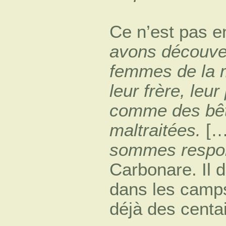
Ce n’est pas e
avons découver
femmes de la mi
leur frère, leur
comme des bêt
maltraitées.
[…
sommes respo
Carbonare. Il d
dans les camps
déjà des centa