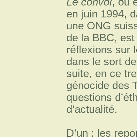
Le convoi
, où 
en juin 1994, 
une ONG suisse
de la BBC, est
réflexions sur
dans le sort d
suite, en ce tr
génocide des 
questions d’éth
d’actualité.
D’un : les repo