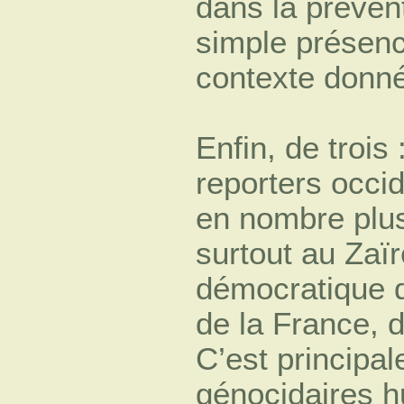
dans la prévent
simple présen
contexte donn
Enfin, de trois
reporters occi
en nombre plus
surtout au Zaï
démocratique d
de la France, 
C’est principal
génocidaires hu