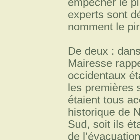
empêcher le pir
experts sont dé
nomment le pir
De deux : dan
Mairesse rappel
occidentaux éta
les premières 
étaient tous ac
historique de 
Sud, soit ils é
de l’évacuatio