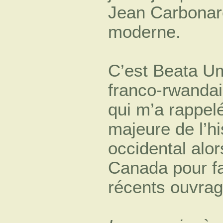
Jean Carbona
moderne.
C’est Beata Um
franco-rwandai
qui m’a rappelé
majeure de l’hi
occidental alor
Canada pour fa
récents ouvrag