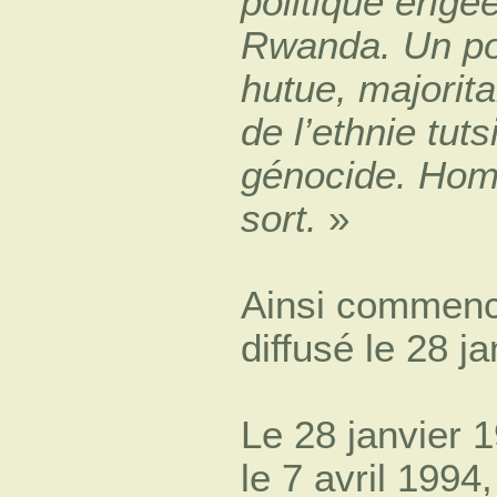
politique érigé
Rwanda. Un pou
hutue, majorita
de l’ethnie tut
génocide. Hom
sort.
»
Ainsi commenc
diffusé le 28 j
Le 28 janvier 1
le 7 avril 1994,