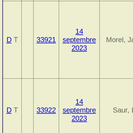
14
D
T
33921
septembre
Morel, 
2023
14
D
T
33922
septembre
Saur,
2023