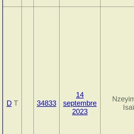
14
Nzeyi
D
T
34833
septembre
Isa
2023