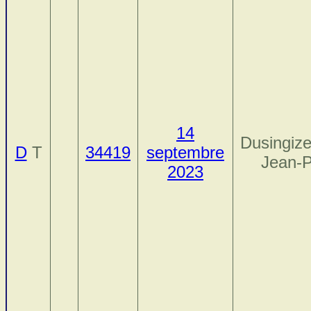
14
Dusingiz
D
T
34419
septembre
Jean-P
2023