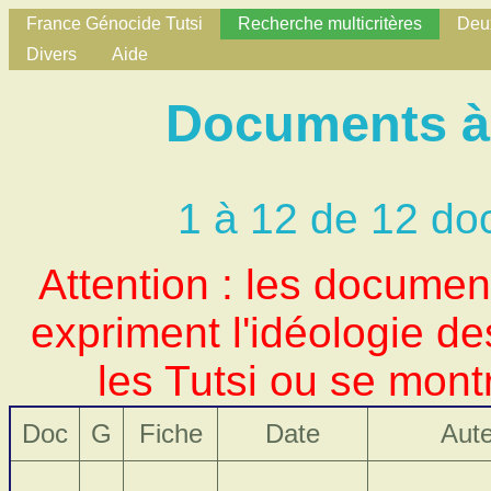
France Génocide Tutsi
Recherche multicritères
Deux
Divers
Aide
Documents à 
1 à 12 de 12 do
Attention : les docume
expriment l'idéologie d
les Tutsi ou se mont
Doc
G
Fiche
Date
Aut