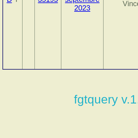
Vinc
2023
fgtquery v.1