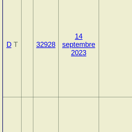
14
D
T
32928
septembre
2023