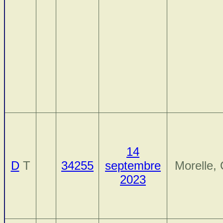
14
D
T
34255
septembre
Morelle, 
2023