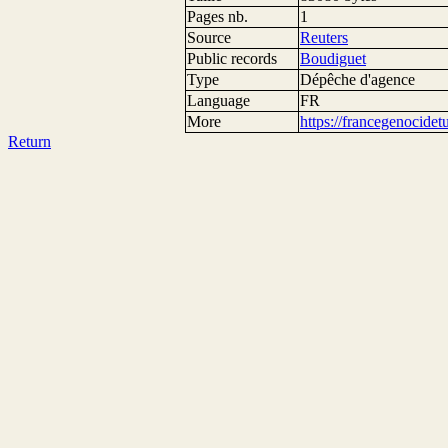
Pages nb.
1
Source
Reuters
Public records
Boudiguet
Type
Dépêche d'agence
Language
FR
More
https://francegenocide
Return