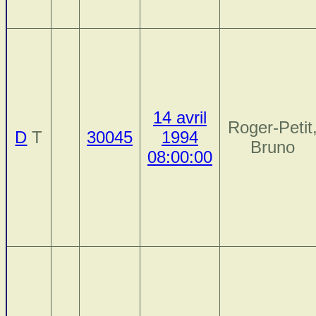
14 avril
Roger-Petit
D
T
30045
1994
Bruno
08:00:00