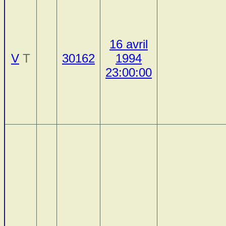
16 avril
V
T
30162
1994
23:00:00