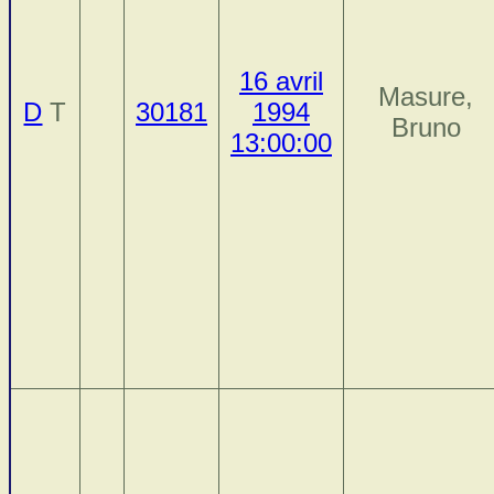
16 avril
Masure,
D
T
30181
1994
Bruno
13:00:00