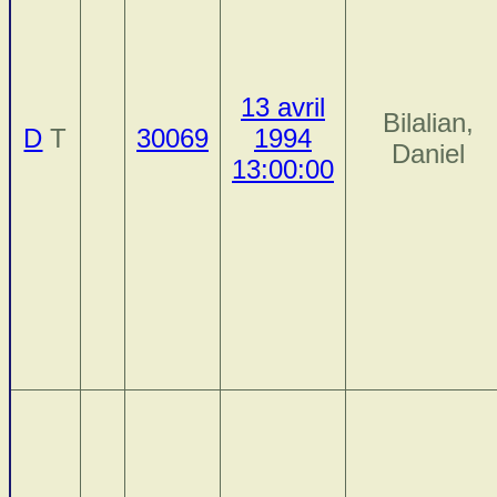
13 avril
Bilalian,
D
T
30069
1994
Daniel
13:00:00