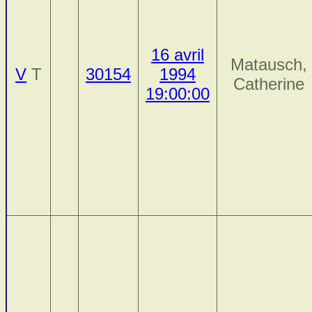
16 avril
Matausch,
V
T
30154
1994
Catherine
19:00:00