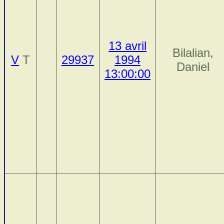
13 avril
Bilalian,
V
T
29937
1994
Daniel
13:00:00