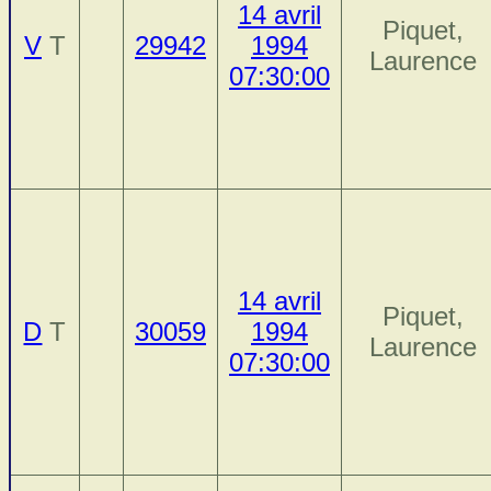
14 avril
Piquet,
V
T
29942
1994
Laurence
07:30:00
14 avril
Piquet,
D
T
30059
1994
Laurence
07:30:00