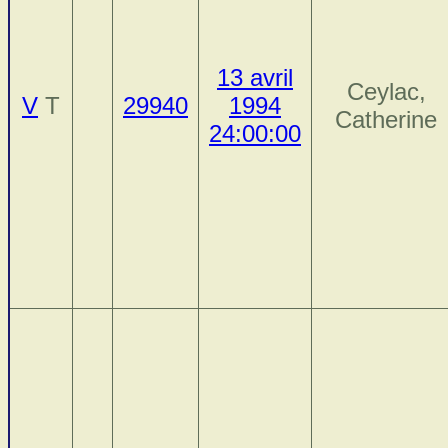
13 avril
Ceylac,
V
T
29940
1994
Catherine
24:00:00