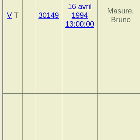
16 avril
Masure,
V
T
30149
1994
Bruno
13:00:00