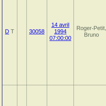
14 avril
Roger-Petit
D
T
30058
1994
Bruno
07:00:00