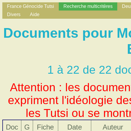
France Génocide Tutsi
Recherche multicritères
Deux
Divers
Aide
Documents pour Mot
1 à 22 de 22 do
Attention : les docume
expriment l'idéologie d
les Tutsi ou se mont
Doc
G
Fiche
Date
Auteur