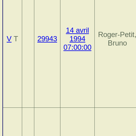
14 avril
Roger-Petit
V
T
29943
1994
Bruno
07:00:00