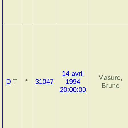
14 avril
Masure,
D
T
*
31047
1994
Bruno
20:00:00