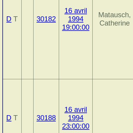
16 avril
Matausch,
D
T
30182
1994
Catherine
19:00:00
16 avril
D
T
30188
1994
23:00:00