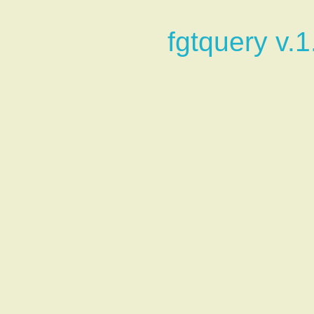
fgtquery v.1